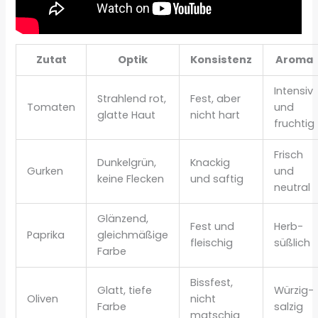
Zutat
Optik
Konsistenz
Aroma
Intensiv
Strahlend rot,
Fest, aber
Tomaten
und
glatte Haut
nicht hart
fruchtig
Frisch
Dunkelgrün,
Knackig
Gurken
und
keine Flecken
und saftig
neutral
Glänzend,
Fest und
Herb-
Paprika
gleichmäßige
fleischig
süßlich
Farbe
Bissfest,
Glatt, tiefe
Würzig-
Oliven
nicht
Farbe
salzig
matschig