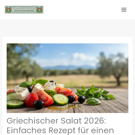
Zum
Inhalt
springen
Griechischer Salat 2026:
Einfaches Rezept für einen