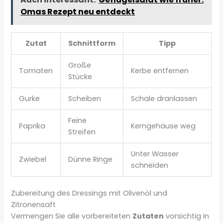
Omas Rezept neu entdeckt
Zutat
Schnittform
Tipp
Große
Tomaten
Kerbe entfernen
Stücke
Gurke
Scheiben
Schale dranlassen
Feine
Paprika
Kerngehäuse weg
Streifen
Unter Wasser
Zwiebel
Dünne Ringe
schneiden
Zubereitung des Dressings mit Olivenöl und
Zitronensaft
Vermengen Sie alle vorbereiteten
Zutaten
vorsichtig in