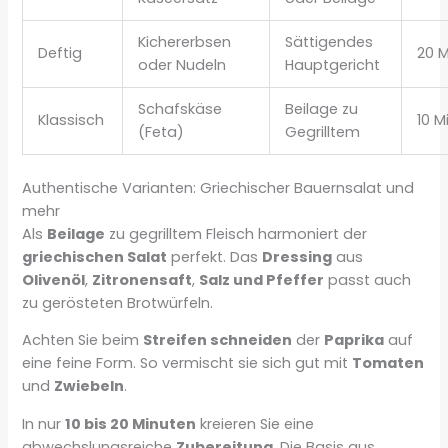
Kichererbsen
Sättigendes
Deftig
20 
oder Nudeln
Hauptgericht
Schafskäse
Beilage zu
Klassisch
10 M
(Feta)
Gegrilltem
Authentische Varianten: Griechischer Bauernsalat und
mehr
Als
Beilage
zu gegrilltem Fleisch harmoniert der
griechischen Salat
perfekt. Das
Dressing
aus
Olivenöl
,
Zitronensaft
,
Salz und Pfeffer
passt auch
zu gerösteten Brotwürfeln.
Achten Sie beim
Streifen schneiden
der
Paprika
auf
eine feine Form. So vermischt sie sich gut mit
Tomaten
und
Zwiebeln
.
In nur
10 bis 20 Minuten
kreieren Sie eine
abwechslungsreiche
Zubereitung
. Die Basis aus