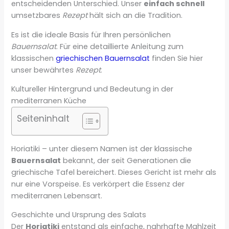
entscheidenden Unterschied. Unser
einfach schnell
umsetzbares
Rezept
hält sich an die Tradition.
Es ist die ideale Basis für Ihren persönlichen
Bauernsalat
. Für eine detaillierte Anleitung zum
klassischen
griechischen Bauernsalat
finden Sie hier
unser bewährtes
Rezept
.
Kultureller Hintergrund und Bedeutung in der
mediterranen Küche
Seiteninhalt
Horiatiki – unter diesem Namen ist der klassische
Bauernsalat
bekannt, der seit Generationen die
griechische Tafel bereichert. Dieses Gericht ist mehr als
nur eine Vorspeise. Es verkörpert die Essenz der
mediterranen Lebensart.
Geschichte und Ursprung des Salats
Der
Horiatiki
entstand als einfache, nahrhafte Mahlzeit