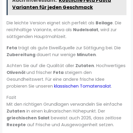
Auch interessant:
Köstliche Feta Pasta
Varianten für jeden Geschmack
Die leichte Version eignet sich perfekt als
Beilage
. Die
reichhaltige Variante, etwa als
Nudelsalat
, wird zur
sättigenden Hauptmahlzeit.
Feta
trägt als gute Eiweißquelle zur Sättigung bei. Die
Zubereitung
dauert nur wenige
Minuten
.
Achten Sie auf die Qualität aller
Zutaten
. Hochwertiges
Olivenöl
und frischer
Feta
steigern den
Gesundheitswert. Für eine andere frische Idee
probieren Sie unseren
klassischen Tomatensalat
.
Fazit
Mit den richtigen Grundlagen verwandeln Sie einfache
Zutaten
in einen kulinarischen Höhepunkt. Der
griechischen Salat
beweist auch 2026, dass zeitlose
Rezepte
auf Frische und Ausgewogenheit setzen.