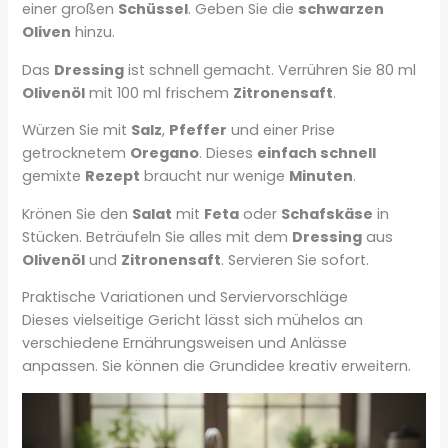
einer großen
Schüssel
. Geben Sie die
schwarzen
Oliven
hinzu.
Das
Dressing
ist schnell gemacht. Verrühren Sie 80 ml
Olivenöl
mit 100 ml frischem
Zitronensaft
.
Würzen Sie mit
Salz
,
Pfeffer
und einer Prise
getrocknetem
Oregano
. Dieses
einfach schnell
gemixte
Rezept
braucht nur wenige
Minuten
.
Krönen Sie den
Salat
mit
Feta
oder
Schafskäse
in
Stücken. Beträufeln Sie alles mit dem
Dressing
aus
Olivenöl
und
Zitronensaft
. Servieren Sie sofort.
Praktische Variationen und Serviervorschläge
Dieses vielseitige Gericht lässt sich mühelos an
verschiedene Ernährungsweisen und Anlässe
anpassen. Sie können die Grundidee kreativ erweitern.