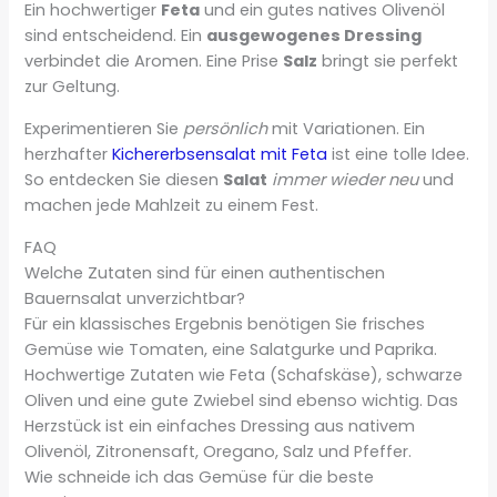
Ein hochwertiger
Feta
und ein gutes natives Olivenöl
sind entscheidend. Ein
ausgewogenes Dressing
verbindet die Aromen. Eine Prise
Salz
bringt sie perfekt
zur Geltung.
Experimentieren Sie
persönlich
mit Variationen. Ein
herzhafter
Kichererbsensalat mit Feta
ist eine tolle Idee.
So entdecken Sie diesen
Salat
immer wieder neu
und
machen jede Mahlzeit zu einem Fest.
FAQ
Welche Zutaten sind für einen authentischen
Bauernsalat unverzichtbar?
Für ein klassisches Ergebnis benötigen Sie frisches
Gemüse wie Tomaten, eine Salatgurke und Paprika.
Hochwertige Zutaten wie Feta (Schafskäse), schwarze
Oliven und eine gute Zwiebel sind ebenso wichtig. Das
Herzstück ist ein einfaches Dressing aus nativem
Olivenöl, Zitronensaft, Oregano, Salz und Pfeffer.
Wie schneide ich das Gemüse für die beste