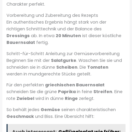
Charakter perfekt.
Vorbereitung und Zubereitung des Rezepts
Ein authentisches Ergebnis hängt stark von der
richtigen Schnitttechnik und der Balance des
Dressings
ab. In etwa
20 Minuten
ist dieser köstliche
Bauernsalat
fertig.
Schritt-für-Schritt Anleitung zur Gemüsevorbereitung
Beginnen Sie mit der
Salatgurke
. Waschen Sie sie und
schneiden sie in dünne
Scheiben
. Die
Tomaten
werden in mundgerechte Stücke geteilt.
Für den perfekten
griechischen Bauernsalat
schneiden Sie die grüne
Paprika
in feine
Streifen
. Eine
rote
Zwiebel
wird in dünne
Ringe
zerlegt.
So behält jedes
Gemüse
seinen charakteristischen
Geschmack
und Biss. Eine Übersicht hilft:
Auch interessant:
Geflügelsalat wie früher: