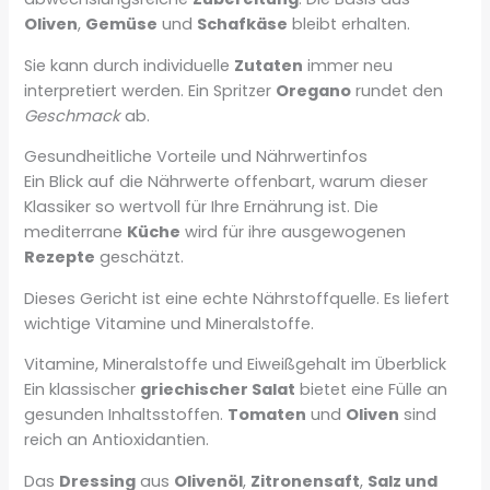
Oliven
,
Gemüse
und
Schafkäse
bleibt erhalten.
Sie kann durch individuelle
Zutaten
immer neu
interpretiert werden. Ein Spritzer
Oregano
rundet den
Geschmack
ab.
Gesundheitliche Vorteile und Nährwertinfos
Ein Blick auf die Nährwerte offenbart, warum dieser
Klassiker so wertvoll für Ihre Ernährung ist. Die
mediterrane
Küche
wird für ihre ausgewogenen
Rezepte
geschätzt.
Dieses Gericht ist eine echte Nährstoffquelle. Es liefert
wichtige Vitamine und Mineralstoffe.
Vitamine, Mineralstoffe und Eiweißgehalt im Überblick
Ein klassischer
griechischer Salat
bietet eine Fülle an
gesunden Inhaltsstoffen.
Tomaten
und
Oliven
sind
reich an Antioxidantien.
Das
Dressing
aus
Olivenöl
,
Zitronensaft
,
Salz und