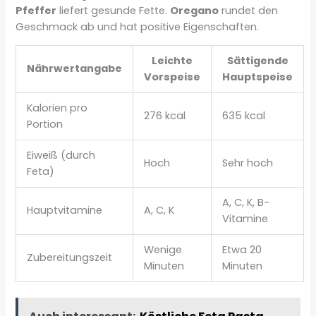
Pfeffer
liefert gesunde Fette.
Oregano
rundet den
Geschmack ab und hat positive Eigenschaften.
Leichte
Sättigende
Nährwertangabe
Vorspeise
Hauptspeise
Kalorien pro
276 kcal
635 kcal
Portion
Eiweiß (durch
Hoch
Sehr hoch
Feta)
A, C, K, B-
Hauptvitamine
A, C, K
Vitamine
Wenige
Etwa 20
Zubereitungszeit
Minuten
Minuten