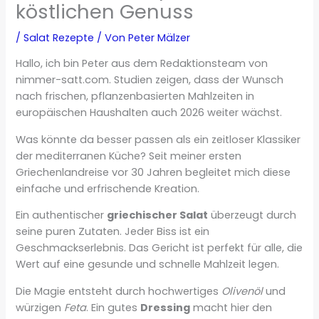
köstlichen Genuss
/
Salat Rezepte
/ Von
Peter Mälzer
Hallo, ich bin Peter aus dem Redaktionsteam von
nimmer-satt.com. Studien zeigen, dass der Wunsch
nach frischen, pflanzenbasierten Mahlzeiten in
europäischen Haushalten auch 2026 weiter wächst.
Was könnte da besser passen als ein zeitloser Klassiker
der mediterranen Küche? Seit meiner ersten
Griechenlandreise vor 30 Jahren begleitet mich diese
einfache und erfrischende Kreation.
Ein authentischer
griechischer Salat
überzeugt durch
seine puren Zutaten. Jeder Biss ist ein
Geschmackserlebnis. Das Gericht ist perfekt für alle, die
Wert auf eine gesunde und schnelle Mahlzeit legen.
Die Magie entsteht durch hochwertiges
Olivenöl
und
würzigen
Feta
. Ein gutes
Dressing
macht hier den