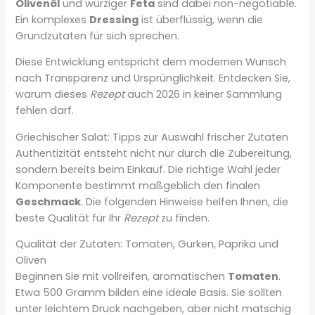
Olivenöl
und würziger
Feta
sind dabei non-negotiable.
Ein komplexes
Dressing
ist überflüssig, wenn die
Grundzutaten für sich sprechen.
Diese Entwicklung entspricht dem modernen Wunsch
nach Transparenz und Ursprünglichkeit. Entdecken Sie,
warum dieses
Rezept
auch 2026 in keiner Sammlung
fehlen darf.
Griechischer Salat: Tipps zur Auswahl frischer Zutaten
Authentizität entsteht nicht nur durch die Zubereitung,
sondern bereits beim Einkauf. Die richtige Wahl jeder
Komponente bestimmt maßgeblich den finalen
Geschmack
. Die folgenden Hinweise helfen Ihnen, die
beste Qualität für Ihr
Rezept
zu finden.
Qualität der Zutaten: Tomaten, Gurken, Paprika und
Oliven
Beginnen Sie mit vollreifen, aromatischen
Tomaten
.
Etwa 500 Gramm bilden eine ideale Basis. Sie sollten
unter leichtem Druck nachgeben, aber nicht matschig