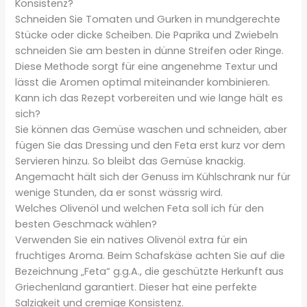
Konsistenz?
Schneiden Sie Tomaten und Gurken in mundgerechte
Stücke oder dicke Scheiben. Die Paprika und Zwiebeln
schneiden Sie am besten in dünne Streifen oder Ringe.
Diese Methode sorgt für eine angenehme Textur und
lässt die Aromen optimal miteinander kombinieren.
Kann ich das Rezept vorbereiten und wie lange hält es
sich?
Sie können das Gemüse waschen und schneiden, aber
fügen Sie das Dressing und den Feta erst kurz vor dem
Servieren hinzu. So bleibt das Gemüse knackig.
Angemacht hält sich der Genuss im Kühlschrank nur für
wenige Stunden, da er sonst wässrig wird.
Welches Olivenöl und welchen Feta soll ich für den
besten Geschmack wählen?
Verwenden Sie ein natives Olivenöl extra für ein
fruchtiges Aroma. Beim Schafskäse achten Sie auf die
Bezeichnung „Feta“ g.g.A., die geschützte Herkunft aus
Griechenland garantiert. Dieser hat eine perfekte
Salzigkeit und cremige Konsistenz.