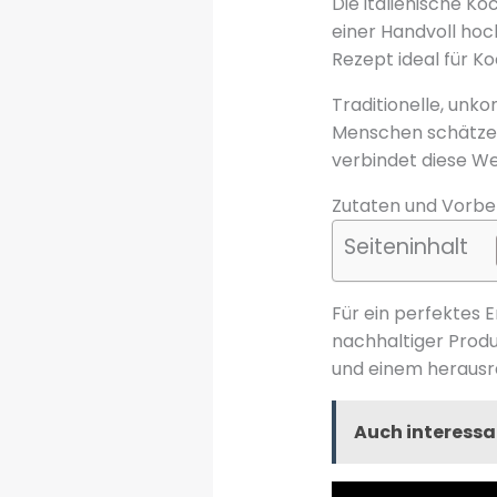
Die italienische Ko
einer Handvoll hoc
Rezept ideal für Ko
Traditionelle, unk
Menschen schätzen 
verbindet diese Wer
Zutaten und Vorber
Seiteninhalt
Für ein perfektes E
nachhaltiger Produ
und einem herausr
Auch interessa