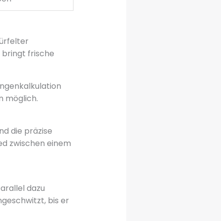
ürfelter
 bringt frische
engenkalkulation
en möglich.
nd die präzise
ed zwischen einem
arallel dazu
geschwitzt, bis er