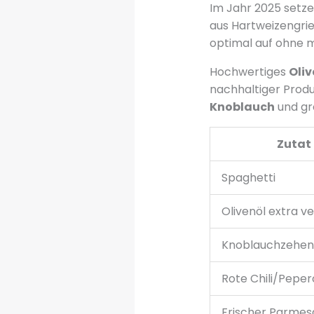
Im Jahr 2025 setze
aus Hartweizengrie
optimal auf ohne 
Hochwertiges
Oliv
nachhaltiger Produ
Knoblauch
und gr
Zutat
Spaghetti
Olivenöl extra v
Knoblauchzehen
Rote Chili/Peper
Frischer Parmes