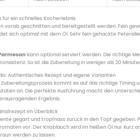
 für ein schnelles Kocherlebnis
en vorab geschnitten und bereitgestellt werden. Fein gew
et sich optimal mit dem Öl. Sehr fein gehackte Petersilie
Parmesan
kann optional serviert werden. Die richtige M
Konsistenz. So ist die Zubereitung in weniger als 20 Minut
Olio: Authentisches Rezept und eigene Varianten
n Zubereitungsprozess kommt es auf das richtige Timing u
taten an. Die perfekte Ausführung macht den Unterschi
erausragenden Ergebnis.
ginalrezept im Überblick
dente gegart und tropfnass zurück in den Topf gegeben. P
romaten vor. Der Knoblauch wird im heißen Öl nur kurz an
braun werden zu lassen.