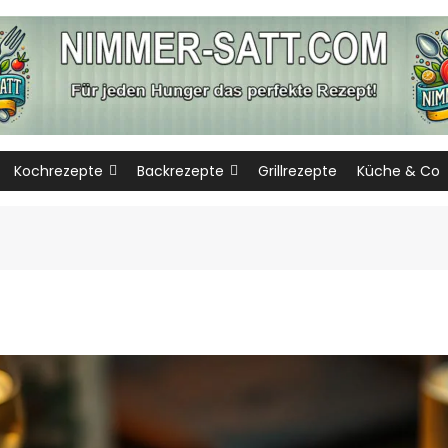
Kochrezepte
Backrezepte
Grillrezepte
Küche & Co