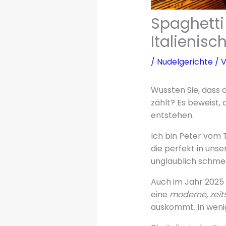
Spaghetti 
Italienis
/
Nudelgerichte
/ 
Wussten Sie, dass 
zählt? Es beweist,
entstehen.
Ich bin Peter vom
die perfekt in uns
unglaublich schmec
Auch im Jahr 2025 
eine
moderne, zei
auskommt. In wenig