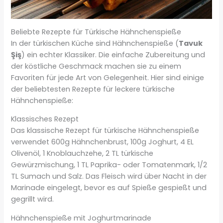
Beliebte Rezepte für Türkische Hähnchenspieße
In der türkischen Küche sind Hähnchenspieße (
Tavuk
Şiş
) ein echter Klassiker. Die einfache Zubereitung und
der köstliche Geschmack machen sie zu einem
Favoriten für jede Art von Gelegenheit. Hier sind einige
der beliebtesten Rezepte für leckere türkische
Hähnchenspieße:
Klassisches Rezept
Das klassische Rezept für türkische Hähnchenspieße
verwendet 600g Hähnchenbrust, 100g Joghurt, 4 EL
Olivenöl, 1 Knoblauchzehe, 2 TL türkische
Gewürzmischung, 1 TL Paprika- oder Tomatenmark, 1/2
TL Sumach und Salz. Das Fleisch wird über Nacht in der
Marinade eingelegt, bevor es auf Spieße gespießt und
gegrillt wird.
Hähnchenspieße mit Joghurtmarinade