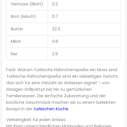
Gemüse (Blatt)
0.2
Brot (Misch)
0.7
Butter
22.3
Milch
0.8
Eier
2.9
Fazit: Warum Türkische Hähnchenspieße ein Muss sind
Türkische Hähnchenspieße sind ein vielseitiges Gericht,
das sich für eine Vielzahl an Anlässen eignet – von
lässigen Grillpartys bis hin zu gemütlichen
Familienessen. Die einfache Zubereitung und der
köstliche Geschmack machen sie zu einem beliebten
Rezept in der
türkischen Küche
.
Vielseitigkeit für jeden Anlass
Mit ihren unterschiedlichen Marinaden und Beilagen