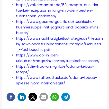
https://volkermampft.de/53-rezepte-aus-der-
tuerkei-rezeptsammlung-mit-den-besten-
tuerkischen-gerichten/
https://www.gourmetguerilla.de/tuerkische-
huehnersuppe-mit-joghurt-und-paprika-minz-
butter/
https://www.nachhaltigkeitsstrategie.de/fileadm
in/Downloads/Publikationen/Strategie/GenussN
_-Kochbuechle.pdf
https://www.ab-in-den-
urlaub.de/magazin/service/tuerkisches-essen/
https://die-frau-am-grill.de/adana-kebap-
rezept/
https://www.futterattacke.de/adana-kebab-
spiesse-vom-holzkohlegrill/