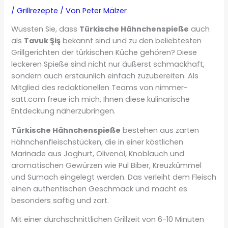
/
Grillrezepte
/ Von
Peter Mälzer
Wussten Sie, dass
Türkische Hähnchenspieße
auch
als
Tavuk Şiş
bekannt sind und zu den beliebtesten
Grillgerichten der türkischen Küche gehören? Diese
leckeren Spieße sind nicht nur äußerst schmackhaft,
sondern auch erstaunlich einfach zuzubereiten. Als
Mitglied des redaktionellen Teams von nimmer-
satt.com freue ich mich, Ihnen diese kulinarische
Entdeckung näherzubringen.
Türkische Hähnchenspieße
bestehen aus zarten
Hähnchenfleischstücken, die in einer köstlichen
Marinade aus Joghurt, Olivenöl, Knoblauch und
aromatischen Gewürzen wie Pul Biber, Kreuzkümmel
und Sumach eingelegt werden. Das verleiht dem Fleisch
einen authentischen Geschmack und macht es
besonders saftig und zart.
Mit einer durchschnittlichen Grillzeit von 6-10 Minuten