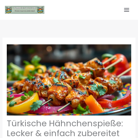
Zum
Inhalt
springen
Türkische Hähnchenspieße:
Lecker & einfach zubereitet