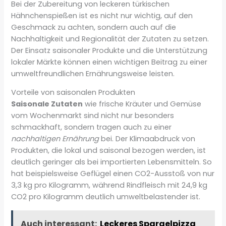
Bei der Zubereitung von leckeren türkischen
Hähnchenspießen ist es nicht nur wichtig, auf den
Geschmack zu achten, sondern auch auf die
Nachhaltigkeit und Regionalität der Zutaten zu setzen.
Der Einsatz saisonaler Produkte und die Unterstützung
lokaler Märkte können einen wichtigen Beitrag zu einer
umweltfreundlichen Ernährungsweise leisten.
Vorteile von saisonalen Produkten
Saisonale Zutaten
wie frische Kräuter und Gemüse
vom Wochenmarkt sind nicht nur besonders
schmackhaft, sondern tragen auch zu einer
nachhaltigen Ernährung
bei. Der Klimaabdruck von
Produkten, die lokal und saisonal bezogen werden, ist
deutlich geringer als bei importierten Lebensmitteln. So
hat beispielsweise Geflügel einen CO2-Ausstoß von nur
3,3 kg pro Kilogramm, während Rindfleisch mit 24,9 kg
CO2 pro Kilogramm deutlich umweltbelastender ist.
Auch interessant:
Leckeres Spargelpizza