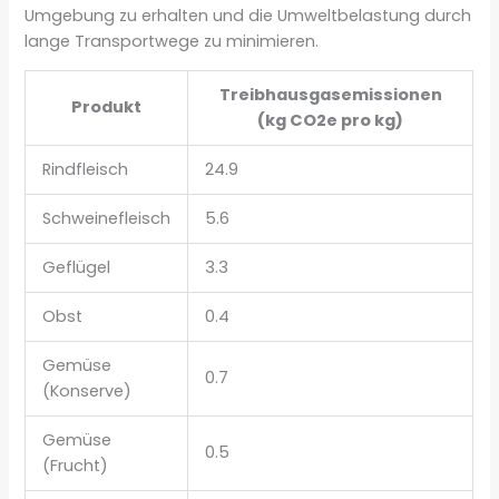
Umgebung zu erhalten und die Umweltbelastung durch
lange Transportwege zu minimieren.
Treibhausgasemissionen
Produkt
(kg CO2e pro kg)
Rindfleisch
24.9
Schweinefleisch
5.6
Geflügel
3.3
Obst
0.4
Gemüse
0.7
(Konserve)
Gemüse
0.5
(Frucht)