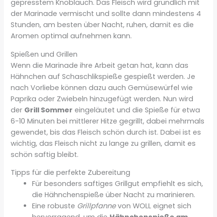
gepresstem Knoblauch. Das Fleisch wird gründlich mit
der Marinade vermischt und sollte dann mindestens 4
Stunden, am besten über Nacht, ruhen, damit es die
Aromen optimal aufnehmen kann.
Spießen und Grillen
Wenn die Marinade ihre Arbeit getan hat, kann das
Hähnchen auf Schaschlikspieße gespießt werden. Je
nach Vorliebe können dazu auch Gemüsewürfel wie
Paprika oder Zwiebeln hinzugefügt werden. Nun wird
der
Grill Sommer
eingeläutet und die Spieße für etwa
6-10 Minuten bei mittlerer Hitze gegrillt, dabei mehrmals
gewendet, bis das Fleisch schön durch ist. Dabei ist es
wichtig, das Fleisch nicht zu lange zu grillen, damit es
schön saftig bleibt.
Tipps für die perfekte Zubereitung
Für besonders saftiges Grillgut empfiehlt es sich,
die Hähnchenspieße über Nacht zu marinieren.
Eine robuste
Grillpfanne
von WOLL eignet sich