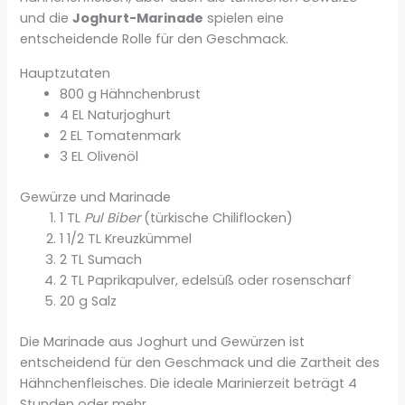
und die
Joghurt-Marinade
spielen eine
entscheidende Rolle für den Geschmack.
Hauptzutaten
800 g Hähnchenbrust
4 EL Naturjoghurt
2 EL Tomatenmark
3 EL Olivenöl
Gewürze und Marinade
1 TL
Pul Biber
(türkische Chiliflocken)
1 1/2 TL Kreuzkümmel
2 TL Sumach
2 TL Paprikapulver, edelsüß oder rosenscharf
20 g Salz
Die Marinade aus Joghurt und Gewürzen ist
entscheidend für den Geschmack und die Zartheit des
Hähnchenfleisches. Die ideale Marinierzeit beträgt 4
Stunden oder mehr.