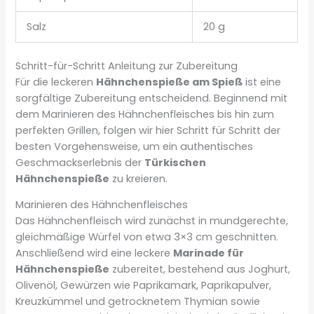
Salz
20 g
Schritt-für-Schritt Anleitung zur Zubereitung
Für die leckeren
Hähnchenspieße am Spieß
ist eine
sorgfältige Zubereitung entscheidend. Beginnend mit
dem Marinieren des Hähnchenfleisches bis hin zum
perfekten Grillen, folgen wir hier Schritt für Schritt der
besten Vorgehensweise, um ein authentisches
Geschmackserlebnis der
Türkischen
Hähnchenspieße
zu kreieren.
Marinieren des Hähnchenfleisches
Das Hähnchenfleisch wird zunächst in mundgerechte,
gleichmäßige Würfel von etwa 3×3 cm geschnitten.
Anschließend wird eine leckere
Marinade für
Hähnchenspieße
zubereitet, bestehend aus Joghurt,
Olivenöl, Gewürzen wie Paprikamark, Paprikapulver,
Kreuzkümmel und getrocknetem Thymian sowie