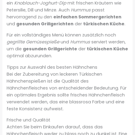
ein
Knoblauch-Joghurt-Dip
mit frischen Kräutern wie
Petersilie, Dill und Minze. Auch
Hummus
passt
hervorragend zu den
einfachen Sommergerichten
und
gesunden Grillgerichten
der
türkischen Küche
.
Für ein vollständiges Menü können zusätzlich noch
gegrillte Gemüsespieße
und
Hummus
serviert werden,
um die
gesunden Grillgerichte
der
türkischen Küche
optimal abzurunden.
Tipps zur Auswahl des besten Hähnchens
Bei der Zubereitung von leckeren Türkischen
Hähnchenspießen ist die Qualität des
Hähnchenfleisches von entscheidender Bedeutung. Für
ein optimales Ergebnis sollte frisches Hähnchenfleisch
verwendet werden, das eine blassrosa Farbe und eine
feste Konsistenz aufweist.
Frische und Qualität
Achten Sie beim Einkaufen darauf, dass das
Hähnchenfleisch weder zu blass noch zu dunkel ist. Eine