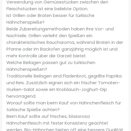
Verwendung von Gemüsestücken zwischen den
Fleischstücken ist eine beliebte Option.
Ist Grillen oder Braten besser für türkische
Hähnchenspieße?
Beide Zubereitungsmethoden haben ihre Vor- und
Nachteile. Grillen verleiht den Spießen ein
charakteristisches Raucharoma, während Braten in der
Pfanne oder im Backofen ganzjährig möglich ist und
mehr Kontrolle über die Garzeit bietet.
Welche Beilagen passen gut zu türkischen
Hähnchenspießen?
Traditionelle Beilagen sind Fladenbrot, gegrillte Paprika
und Reis. Zusätzlich eignen sich ein frischer Tomaten-
Gurken-Salat sowie ein Knoblauch-Joghurt-Dip
hervorragend.
Worauf sollte man beim Kauf von Hähnchenfleisch für
türkische Spieße achten?
Beim Kauf sollte auf frisches, blassrosa
Hähnchenfleisch mit fester Konsistenz geachtet
werden. Bio-Hähnchen bieten oft eine bessere Qualität