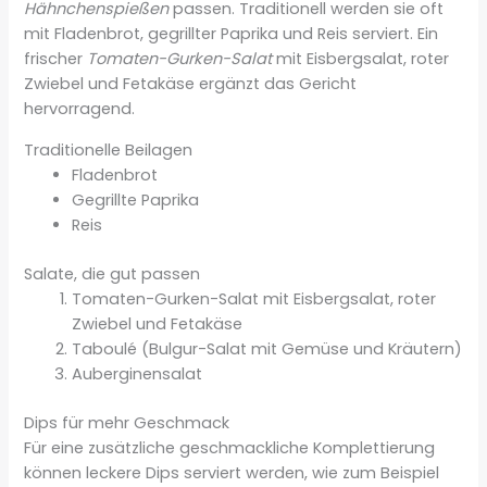
Hähnchenspießen
passen. Traditionell werden sie oft
mit Fladenbrot, gegrillter Paprika und Reis serviert. Ein
frischer
Tomaten-Gurken-Salat
mit Eisbergsalat, roter
Zwiebel und Fetakäse ergänzt das Gericht
hervorragend.
Traditionelle Beilagen
Fladenbrot
Gegrillte Paprika
Reis
Salate, die gut passen
Tomaten-Gurken-Salat mit Eisbergsalat, roter
Zwiebel und Fetakäse
Taboulé (Bulgur-Salat mit Gemüse und Kräutern)
Auberginensalat
Dips für mehr Geschmack
Für eine zusätzliche geschmackliche Komplettierung
können leckere Dips serviert werden, wie zum Beispiel