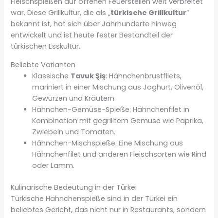
Fleischspießen auf offenen Feuerstellen weit verbreitet
war. Diese Grillkultur, die als „
türkische Grillkultur
“
bekannt ist, hat sich über Jahrhunderte hinweg
entwickelt und ist heute fester Bestandteil der
türkischen Esskultur.
Beliebte Varianten
Klassische
Tavuk Şiş
: Hähnchenbrustfilets,
mariniert in einer Mischung aus Joghurt, Olivenöl,
Gewürzen und Kräutern.
Hähnchen-Gemüse-Spieße: Hähnchenfilet in
Kombination mit gegrilltem Gemüse wie Paprika,
Zwiebeln und Tomaten.
Hähnchen-Mischspieße: Eine Mischung aus
Hähnchenfilet und anderen Fleischsorten wie Rind
oder Lamm.
Kulinarische Bedeutung in der Türkei
Türkische Hähnchenspieße sind in der Türkei ein
beliebtes Gericht, das nicht nur in Restaurants, sondern