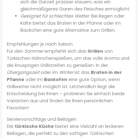
sich die Garzeit präziser steuern, was ein
gleichmäßigeres Garen des Fleisches ermöglicht.
Geeignet für schlechtes Wetter
: Bei Regen oder
Kälte bietet das Braten in der Pfanne oder im
Backofen eine gute Alternative zum Grillen.
Empfehlungen je nach Saison
Für den
Sommer
empfiehlt sich das
Grillen
von
Türkischen Hähnchenspießen, um das volle Aroma und
die knusprigen Grillstreifen zu genießen. In der
Übergangszeit
oder im
Winter
ist das
Braten in der
Pfanne
oder im
Backofen
eine gute Option, wenn
Grillwetter nicht möglich ist. Letztendlich liegt die
Entscheidung bei Ihnen – probieren Sie einfach beide
Varianten aus und finden Sie Ihren persönlichen
Favoriten!
Serviervorschläge und Beilagen
Die
türkische Küche
bietet eine Vielzahl an leckeren
Beilagen, die perfekt zu den saftigen
Türkischen